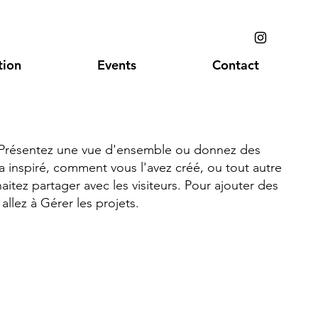
ion
Events
Contact
. Présentez une vue d'ensemble ou donnez des
 a inspiré, comment vous l'avez créé, ou tout autre
tez partager avec les visiteurs. Pour ajouter des
allez à Gérer les projets.