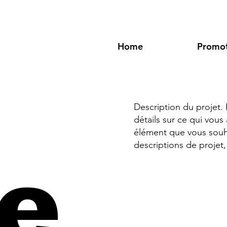
Home
Promot
Description du projet
détails sur ce qui vous
élément que vous souhai
descriptions de projet, 
e