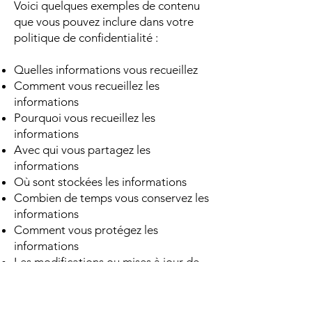
Voici quelques exemples de contenu
que vous pouvez inclure dans votre
politique de confidentialité :
Quelles informations vous recueillez
Comment vous recueillez les
informations
Pourquoi vous recueillez les
informations
Avec qui vous partagez les
informations
Où sont stockées les informations
Combien de temps vous conservez les
informations
Comment vous protégez les
informations
Les modifications ou mises à jour de
la Politique de confidentialité.
Cliquez ici
pour obtenir des